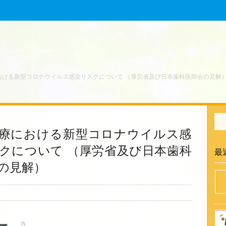
おける新型コロナウイルス感染リスクについて （厚労省及び日本歯科医師会の見解
療における新型コロナウイルス感
クについて （厚労省及び日本歯科
最
の見解）