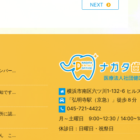
NEXT
ンバー…
横浜市南区六ツ川1-132-6 ヒル
知です…
「弘明寺駅（京急）」徒歩８分
045-721-4422
所に認…
月～土曜日 9:00~12:30 / 14:00~
休診日：日曜日・祝祭日
ん こ…