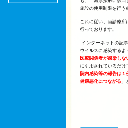
も、「濃厚接触に該当
施設の使用制限を行う
これに従い、当診療所
行っております。
インターネットの記
ウイルスに感染するよ
医療関係者が感染しな
に引用されているだけ
院内感染等の報告は１
健康悪化につながる
」