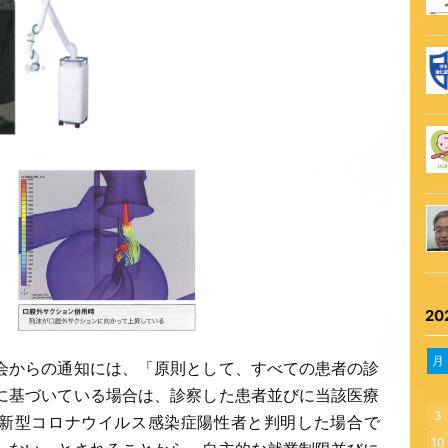
20
月
会からの通知には、「原則として、すべての患者の診
に基づいている場合は、診察した患者並びに当該医療
3
新型コロナウイルス感染症陽性者と判明した場合で
10