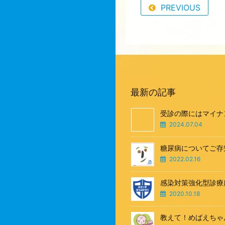
PREVIOUS
最新の記事
受診の際にはマイナ
2024.07.04
糖尿病についてご存
2022.02.16
感染対策強化型診療
2020.10.18
教えて！めばえちゃ