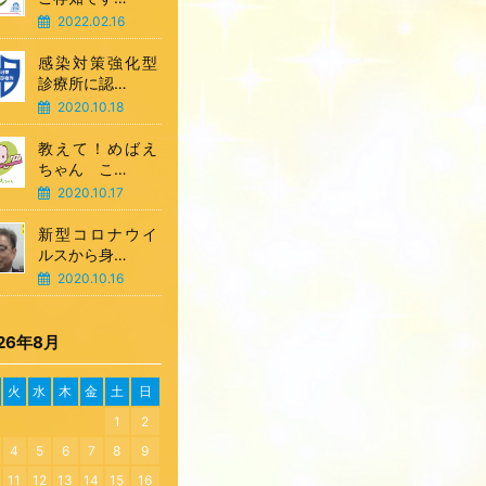
2022.02.16
感染対策強化型
診療所に認…
2020.10.18
教えて！めばえ
ちゃん こ…
2020.10.17
新型コロナウイ
ルスから身…
2020.10.16
26年8月
火
水
木
金
土
日
1
2
4
5
6
7
8
9
11
12
13
14
15
16