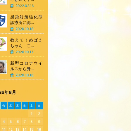
2022.02.16
感染対策強化型
診療所に認…
2020.10.18
教えて！めばえ
ちゃん こ…
2020.10.17
新型コロナウイ
ルスから身…
2020.10.16
26年8月
火
水
木
金
土
日
1
2
4
5
6
7
8
9
11
12
13
14
15
16