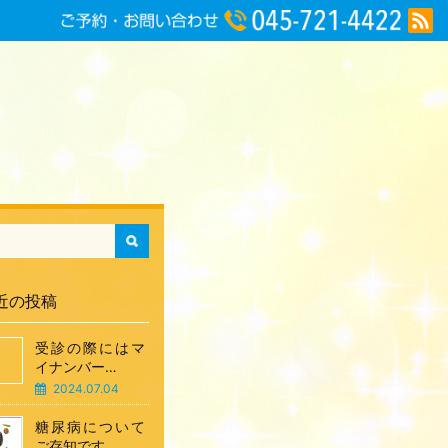
近の投稿
受診の際にはマ
イナンバー…
2024.07.04
糖尿病について
ご存知です…