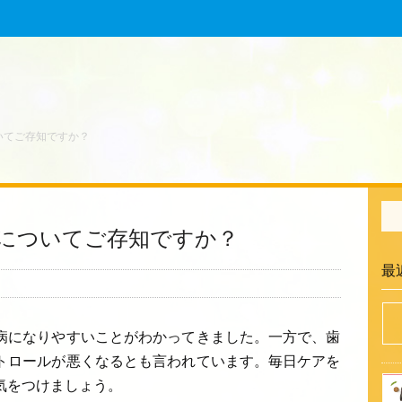
いてご存知ですか？
についてご存知ですか？
最
病になりやすいことがわかってきました。一方で、歯
トロールが悪くなるとも言われています。毎日ケアを
気をつけましょう。