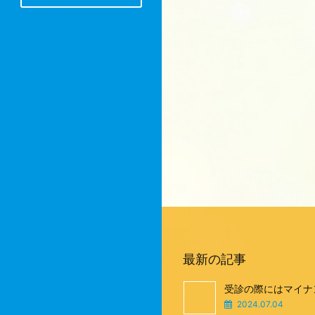
最新の記事
受診の際にはマイナ
2024.07.04