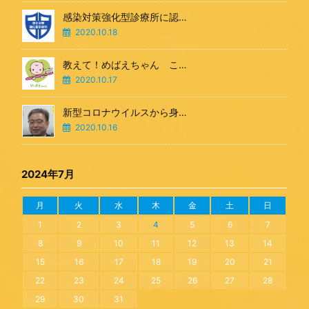
感染対策強化型診療所に認…
2020.10.18
教えて！めばえちゃん こ…
2020.10.17
新型コロナウイルスから身…
2020.10.16
2024年7月
月
火
水
木
金
土
日
1
2
3
4
5
6
7
8
9
10
11
12
13
14
15
16
17
18
19
20
21
22
23
24
25
26
27
28
29
30
31